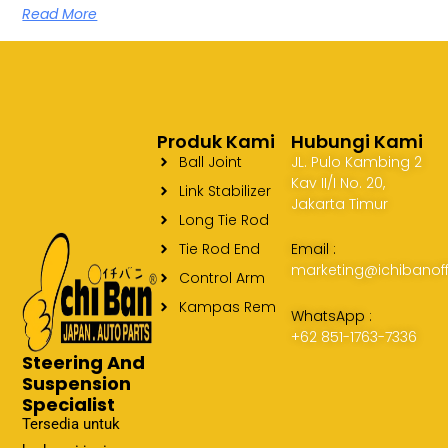
Read More
Produk Kami
Hubungi Kami
Ball Joint
JL. Pulo Kambing 2
Kav II/I No. 20,
Link Stabilizer
Jakarta Timur
Long Tie Rod
Tie Rod End
Email :
marketing@ichibanoff
Control Arm
Kampas Rem
WhatsApp :
+62 851-1763-7336
Steering And
Suspension
Specialist
Tersedia untuk