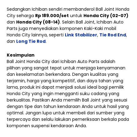
Sedangkan Ichiban sendiri membanderol Ball Joint Honda
City seharga
Rp 189.000/set
untuk
Honda City (02-07)
dan
Honda City (08-14)
. Selain Ball Joint, Ichiban Auto
Parts juga menyediakan komponen Kaki-Kaki mobil
Honda City lainnya, seperti
Link Stabilizer
,
Tie Rod End
,
dan
Long Tie Rod
.
Kesimpulan
Ball Joint Honda City dari Ichiban Auto Parts adalah
pilihan yang sangat tepat untuk menjaga kenyamanan
dan keselamatan berkendara. Dengan kualitas yang
terjamin, harga yang kompetitif, dan daya tahan yang
lama, produk ini dapat menjadi solusi ideal bagi pemilik
Honda City yang ingin mengganti suku cadang yang
berkualitas. Pastikan Anda memilih Ball Joint yang sesuai
dengan tipe dan tahun kendaraan Anda untuk hasil yang
optimal. Jangan lupa untuk membeli dari sumber yang
terpercaya dan selalu lakukan pemeriksaan berkala pada
komponen suspensi kendaraan Anda.