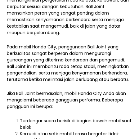
memungkinkan pergerakan roda ke atas, ke bawah, dan
berputar sesuai dengan kebutuhan. Ball Joint
memainkan peran yang sangat penting dalam
memastikan kenyamanan berkendara serta menjaga
kestabilan saat mengemudi, baik di jalan yang datar
maupun bergelombang.
Pada mobil Honda City, penggunaan Ball Joint yang
berkualitas sangat berperan dalam mengurangi
guncangan yang diterima kendaraan dan pengemudi.
Ball Joint ini membantu roda tetap stabil, meningkatkan
pengendalian, serta menjaga kenyamanan berkendara,
terutama ketika melintasi jalan berlubang atau berbatu.
Jika Ball Joint bermasalah, mobil Honda City Anda akan
mengalami beberapa gangguan performa. Beberapa
gangguan ini berupa:
Terdengar suara berisik di bagian bawah mobil saat
belok
Kemudi atau setir mobil terasa bergetar tidak