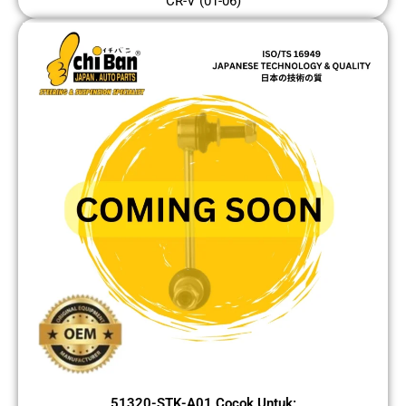
CR-V (01-06)
51320-STK-A01 Cocok Untuk: