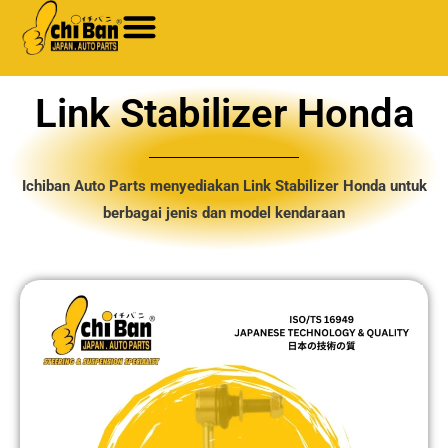
Skip
to
content
Link Stabilizer Honda
Ichiban Auto Parts menyediakan Link Stabilizer Honda untuk
berbagai jenis dan model kendaraan