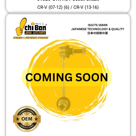
CR-V (07-12) (6) / CR-V (13-16)