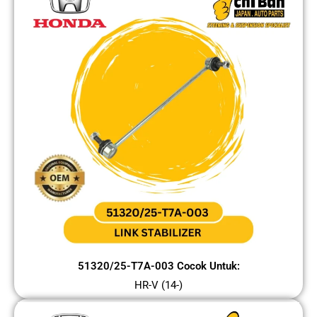
51320/25-T7A-003 Cocok Untuk:
HR-V (14-)