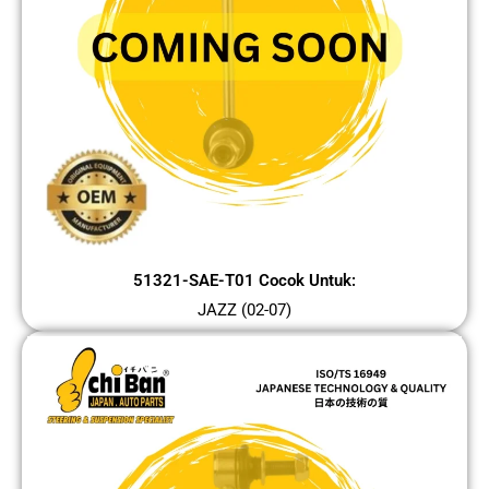
51321-SAE-T01 Cocok Untuk:
JAZZ (02-07)