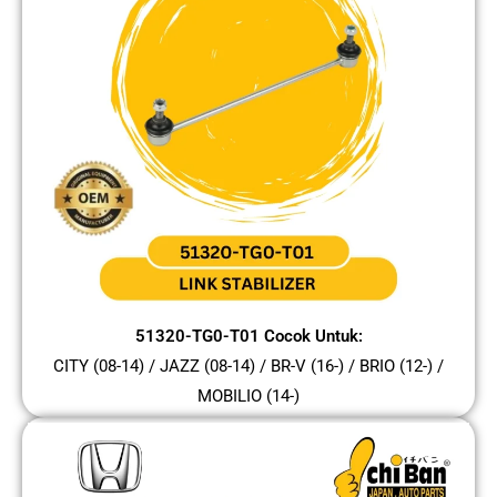
51320-TG0-T01 Cocok Untuk:
CITY (08-14) / JAZZ (08-14) / BR-V (16-) / BRIO (12-) /
MOBILIO (14-)