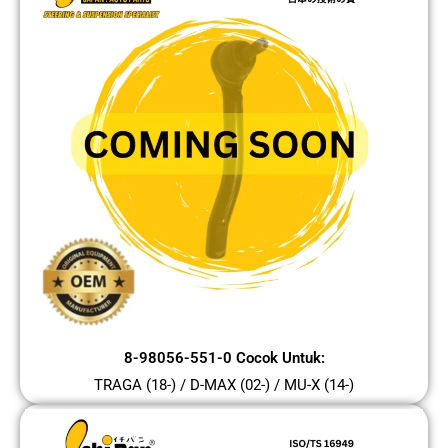
8-98056-551-0 Cocok Untuk:
TRAGA (18-) / D-MAX (02-) / MU-X (14-)