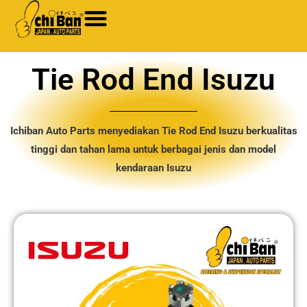
Skip
to
content
Tie Rod End Isuzu
Ichiban Auto Parts menyediakan Tie Rod End Isuzu berkualitas
tinggi dan tahan lama untuk berbagai jenis dan model
kendaraan Isuzu