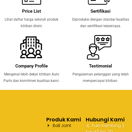
Price List
Sertifikasi
Lihat daftar harga seluruh produk
Diproduksi dengan standar kualitas
Ichiban disini.
dan sertifikasi terpercaya.
Company Profile
Testimonial
Mengenal lebih dekat Ichiban Auto
Pengalaman pelanggan yang telah
Parts dan komitmen kualitas kami.
mempercayai Ichiban.
Produk Kami
Hubungi Kami
Ball Joint
JL. Pulo Kambing 2
Kav II/I No. 20,