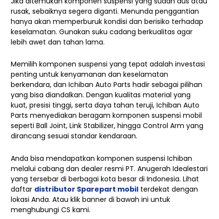
Jika ditemukan komponen suspensi yang sudah aus atau
rusak, sebaiknya segera diganti. Menunda penggantian
hanya akan memperburuk kondisi dan berisiko terhadap
keselamatan. Gunakan suku cadang berkualitas agar
lebih awet dan tahan lama.
Memilih komponen suspensi yang tepat adalah investasi
penting untuk kenyamanan dan keselamatan
berkendara, dan Ichiban Auto Parts hadir sebagai pilihan
yang bisa diandalkan. Dengan kualitas material yang
kuat, presisi tinggi, serta daya tahan teruji, Ichiban Auto
Parts menyediakan beragam komponen suspensi mobil
seperti Ball Joint, Link Stabilizer, hingga Control Arm yang
dirancang sesuai standar kendaraan.
Anda bisa mendapatkan komponen suspensi Ichiban
melalui
cabang dan dealer resmi PT. Anugerah Idealestari
yang tersebar di berbagai kota besar di Indonesia. Lihat
daftar
distributor Sparepart mobil
terdekat dengan
lokasi Anda. Atau klik banner di bawah ini untuk
menghubungi CS kami.