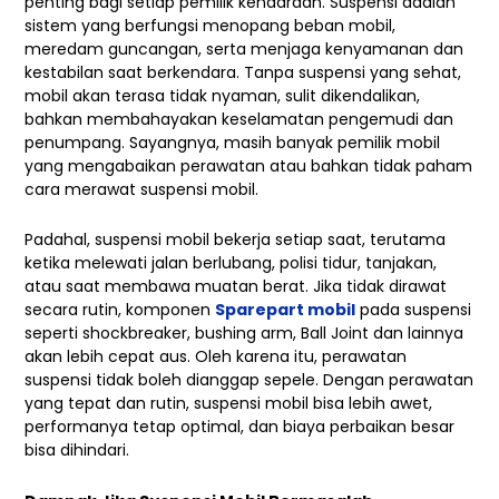
penting bagi setiap pemilik kendaraan. Suspensi adalah
sistem yang berfungsi menopang beban mobil,
meredam guncangan, serta menjaga kenyamanan dan
kestabilan saat berkendara. Tanpa suspensi yang sehat,
mobil akan terasa tidak nyaman, sulit dikendalikan,
bahkan membahayakan keselamatan pengemudi dan
penumpang. Sayangnya, masih banyak pemilik mobil
yang mengabaikan perawatan atau bahkan tidak paham
cara merawat suspensi mobil.
Padahal, suspensi mobil bekerja setiap saat, terutama
ketika melewati jalan berlubang, polisi tidur, tanjakan,
atau saat membawa muatan berat. Jika tidak dirawat
secara rutin, komponen
Sparepart mobil
pada suspensi
seperti shockbreaker, bushing arm, Ball Joint dan lainnya
akan lebih cepat aus. Oleh karena itu, perawatan
suspensi tidak boleh dianggap sepele. Dengan perawatan
yang tepat dan rutin, suspensi mobil bisa lebih awet,
performanya tetap optimal, dan biaya perbaikan besar
bisa dihindari.