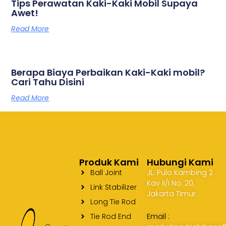
Tips Perawatan Kaki-Kaki Mobil Supaya
Awet!
Read More
Berapa Biaya Perbaikan Kaki-Kaki mobil?
Cari Tahu Disini
Read More
Produk Kami
Hubungi Kami
Ball Joint
JL. Pulo Kambing 2
Kav II/I No. 20,
Link Stabilizer
Jakarta Timur
Long Tie Rod
Tie Rod End
Email :