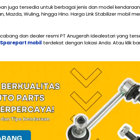
an juga tersedia untuk berbagai jenis dan model kendaraan, 
an, Mazda, Wuling, hingga Hino. Harga Link Stabilizer mobil me
ui cabang dan dealer resmi PT Anugerah Idealestari yang ters
r Sparepart mobil
terdekat dengan lokasi Anda. Atau klik ba