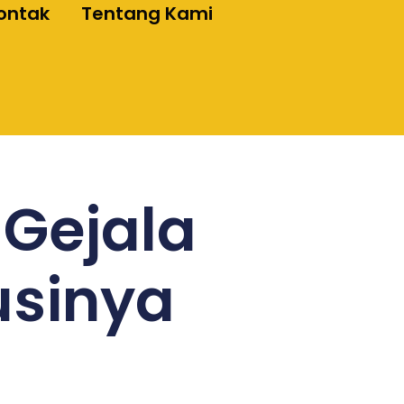
ontak
Tentang Kami
: Gejala
usinya