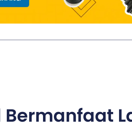
el Bermanfaat L