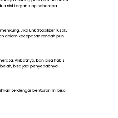
edua sisi tergantung seberapa
ikung. Jika Link Stabilizer rusak,
kan dalam kecepatan rendah pun,
erata. Akibatnya, ban bisa habis
ebelah, bisa jadi penyebabnya
ahkan terdengar benturan. Ini bisa