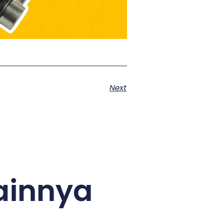
Next
ainnya