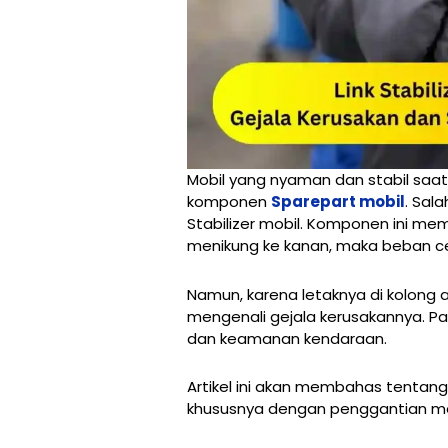
Mobil yang nyaman dan stabil saat 
komponen
Sparepart mobil
. Sal
Stabilizer mobil. Komponen ini me
menikung ke kanan, maka beban cend
Namun, karena letaknya di kolong
mengenali gejala kerusakannya. P
dan keamanan kendaraan.
Artikel ini akan membahas tentang ap
khususnya dengan penggantian men