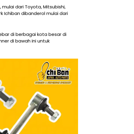
mulai dari Toyota, Mitsubishi,
rk Ichiban dibanderol mulai dari
ebar di berbagai kota besar di
nner di bawah ini untuk