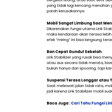
yang tidak lagi kencang menahan ge
parah kerusakannya.
Mobil Sangat Limbung Saat Men
Dikarenakan fungsi utama Link Stab
maka kendaraan akan terasa lebih
efek “miring” ini bisa langsung t
Ban Cepat Gundul Sebelah
Link Stabilizer yang rusak bisa m
atau aus secara tidak merata, bias
bukan hanya dari spooring, tapi kar
Suspensi Terasa Longgar atau T
Saat melewati jalan tidak rata, mob
jadi karena Link Stabilizer mobil
Baca Juga :
Cari Tahu Fungsi Li