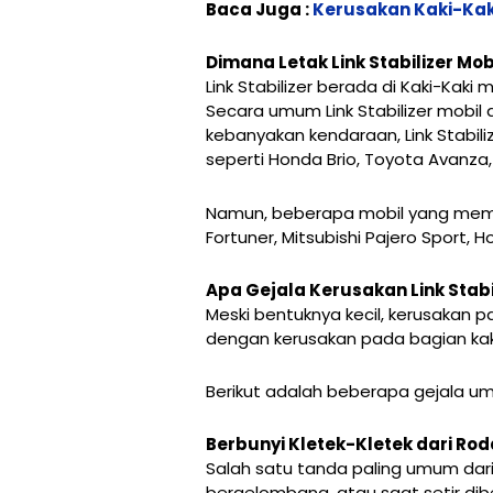
Baca Juga :
Kerusakan Kaki-Kak
Dimana Letak Link Stabilizer Mob
Link Stabilizer berada di Kaki-Kaki 
Secara umum Link Stabilizer mobil
kebanyakan kendaraan, Link Stabil
seperti Honda Brio, Toyota Avanza, 
Namun, beberapa mobil yang memilik
Fortuner, Mitsubishi Pajero Sport, 
Apa Gejala Kerusakan Link Stabi
Meski bentuknya kecil, kerusakan p
dengan kerusakan pada bagian kaki-
Berikut adalah beberapa gejala umu
Berbunyi Kletek-Kletek dari Rod
Salah satu tanda paling umum dari 
bergelombang, atau saat setir dibe