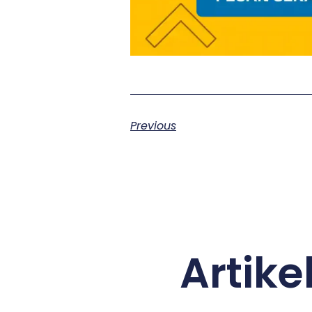
Previous
Artik