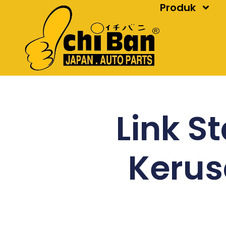
Produk
Skip
to
content
Link St
Kerus