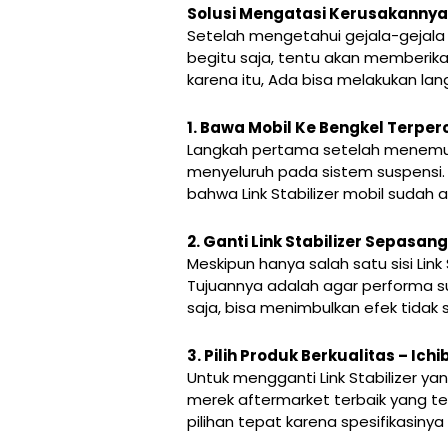
Solusi Mengatasi Kerusakannya
Setelah mengetahui gejala-gejala k
begitu saja, tentu akan memberik
karena itu, Ada bisa melakukan lang
1. Bawa Mobil Ke Bengkel Terpe
Langkah pertama setelah menemuk
menyeluruh pada sistem suspensi.
bahwa Link Stabilizer mobil sudah 
2. Ganti Link Stabilizer Sepasang
Meskipun hanya salah satu sisi Link
Tujuannya adalah agar performa su
saja, bisa menimbulkan efek tidak
3. Pilih Produk Berkualitas – Ich
Untuk mengganti Link Stabilizer ya
merek aftermarket terbaik yang ters
pilihan tepat karena spesifikasinya