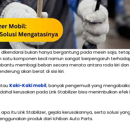
dikendarai bukan hanya bergantung pada mesin saja, tetapi 
ah satu komponen kecil namun sangat berpengaruh terhadap 
mbantu membagi beban secara merata antara roda kiri dan k
erung akan berat di sisi kiri.
 atau
Kaki-Kaki mobil
, banyak pengemudi yang mengabaika
adahal kerusakan pada Link Stabilizer bisa menimbulkan ef
a itu Link Stabilizer, gejala kerusakannya, serta solusi yang
ggunakan produk dari Ichiban Auto Parts.