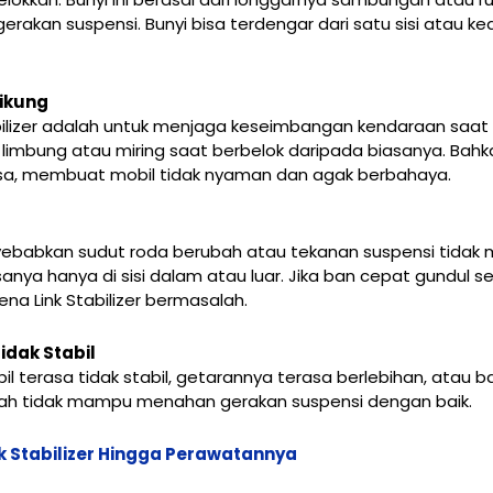
rakan suspensi. Bunyi bisa terdengar dari satu sisi atau k
ikung
ilizer adalah untuk menjaga keseimbangan kendaraan saat men
 limbung atau miring saat berbelok daripada biasanya. Bah
erasa, membuat mobil tidak nyaman dan agak berbahaya.
enyebabkan sudut roda berubah atau tekanan suspensi tidak m
anya hanya di sisi dalam atau luar. Jika ban cepat gundul s
ena Link Stabilizer bermasalah.
idak Stabil
il terasa tidak stabil, getarannya terasa berlebihan, atau b
 sudah tidak mampu menahan gerakan suspensi dengan baik.
nk Stabilizer Hingga Perawatannya