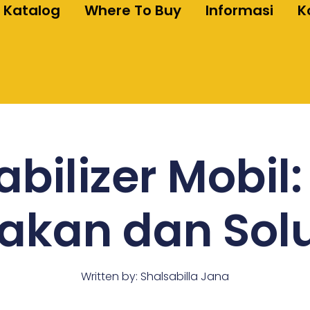
Katalog
Where To Buy
Informasi
K
abilizer Mobil
akan dan Sol
Written by:
Shalsabilla Jana