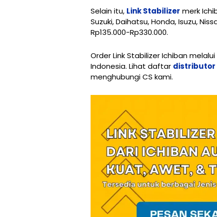
Selain itu,
Link Stabilizer
merk Ichib
Suzuki, Daihatsu, Honda, Isuzu, Niss
Rp135.000-Rp330.000.
Order Link Stabilizer Ichiban melal
Indonesia. Lihat daftar
distributo
menghubungi CS kami.