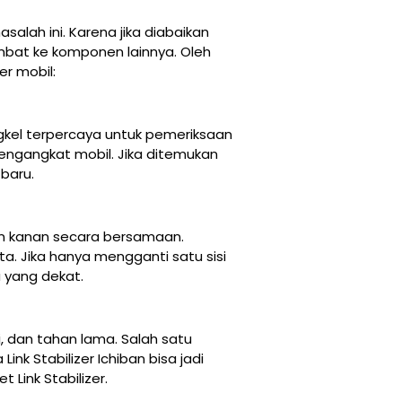
alah ini. Karena jika diabaikan
mbat ke komponen lainnya. Oleh
er mobil:
kel terpercaya untuk pemeriksaan
engangkat mobil. Jika ditemukan
 baru.
 dan kanan secara bersamaan.
. Jika hanya mengganti satu sisi
 yang dekat.
i, dan tahan lama. Salah satu
nk Stabilizer Ichiban bisa jadi
 Link Stabilizer.