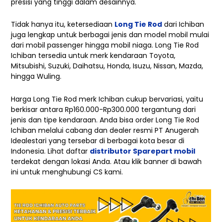
presisi yang tinggi dalam desainnya.
Tidak hanya itu, ketersediaan
Long Tie Rod
dari Ichiban
juga lengkap untuk berbagai jenis dan model mobil mulai
dari mobil passenger hingga mobil niaga. Long Tie Rod
Ichiban tersedia untuk merk kendaraan Toyota,
Mitsubishi, Suzuki, Daihatsu, Honda, Isuzu, Nissan, Mazda,
hingga Wuling.
Harga Long Tie Rod merk Ichiban cukup bervariasi, yaitu
berkisar antara Rp160.000-Rp300.000 tergantung dari
jenis dan tipe kendaraan. Anda bisa order Long Tie Rod
Ichiban melalui cabang dan dealer resmi PT Anugerah
Idealestari yang tersebar di berbagai kota besar di
Indonesia. Lihat daftar
distributor Sparepart mobil
terdekat dengan lokasi Anda. Atau klik banner di bawah
ini untuk menghubungi CS kami.