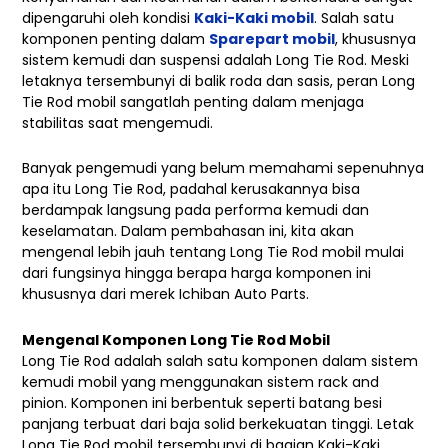
dipengaruhi oleh kondisi
Kaki-Kaki mobil
. Salah satu
komponen penting dalam
Sparepart mobil
, khususnya
sistem kemudi dan suspensi adalah Long Tie Rod. Meski
letaknya tersembunyi di balik roda dan sasis, peran Long
Tie Rod mobil sangatlah penting dalam menjaga
stabilitas saat mengemudi.
Banyak pengemudi yang belum memahami sepenuhnya
apa itu Long Tie Rod, padahal kerusakannya bisa
berdampak langsung pada performa kemudi dan
keselamatan. Dalam pembahasan ini, kita akan
mengenal lebih jauh tentang Long Tie Rod mobil mulai
dari fungsinya hingga berapa harga komponen ini
khususnya dari merek Ichiban Auto Parts.
Mengenal Komponen Long Tie Rod Mobil
Long Tie Rod adalah salah satu komponen dalam sistem
kemudi mobil yang menggunakan sistem rack and
pinion. Komponen ini berbentuk seperti batang besi
panjang terbuat dari baja solid berkekuatan tinggi. Letak
Long Tie Rod mobil tersembunyi di bagian Kaki-Kaki,