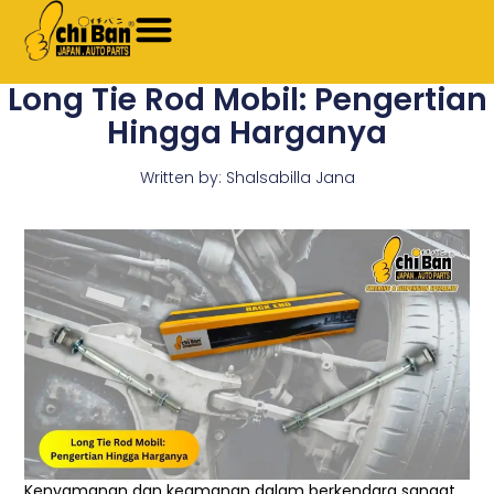
Skip
to
content
Long Tie Rod Mobil: Pengertian
Hingga Harganya
Written by:
Shalsabilla Jana
Kenyamanan dan keamanan dalam berkendara sangat