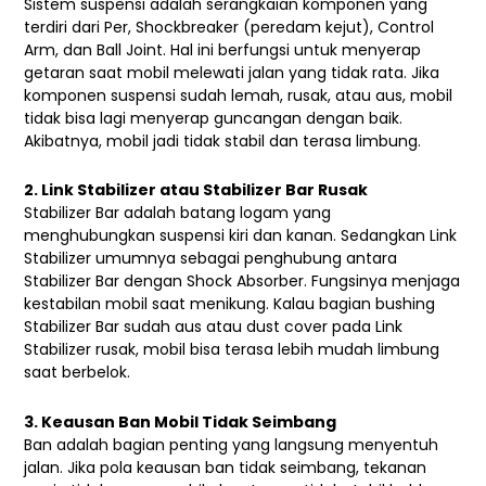
Sistem suspensi adalah serangkaian komponen yang
terdiri dari Per, Shockbreaker (peredam kejut), Control
Arm, dan Ball Joint. Hal ini berfungsi untuk menyerap
getaran saat mobil melewati jalan yang tidak rata. Jika
komponen suspensi sudah lemah, rusak, atau aus, mobil
tidak bisa lagi menyerap guncangan dengan baik.
Akibatnya, mobil jadi tidak stabil dan terasa limbung.
2. Link Stabilizer atau Stabilizer Bar Rusak
Stabilizer Bar adalah batang logam yang
menghubungkan suspensi kiri dan kanan. Sedangkan Link
Stabilizer umumnya sebagai penghubung antara
Stabilizer Bar dengan Shock Absorber. Fungsinya menjaga
kestabilan mobil saat menikung. Kalau bagian bushing
Stabilizer Bar sudah aus atau dust cover pada Link
Stabilizer rusak, mobil bisa terasa lebih mudah limbung
saat berbelok.
3. Keausan Ban Mobil Tidak Seimbang
Ban adalah bagian penting yang langsung menyentuh
jalan. Jika pola keausan ban tidak seimbang, tekanan