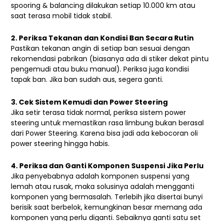
spooring & balancing dilakukan setiap 10.000 km atau
saat terasa mobil tidak stabil.
2. Periksa Tekanan dan Kondisi Ban Secara Rutin
Pastikan tekanan angin di setiap ban sesuai dengan
rekomendasi pabrikan (biasanya ada di stiker dekat pintu
pengemudi atau buku manual). Periksa juga kondisi
tapak ban. Jika ban sudah aus, segera ganti.
3.
Cek Sistem Kemudi dan Power Steering
Jika setir terasa tidak normal, periksa sistem power
steering untuk memastikan rasa limbung bukan berasal
dari Power Steering. Karena bisa jadi ada kebocoran oli
power steering hingga habis.
4. Periksa dan Ganti Komponen Suspensi Jika Perlu
Jika penyebabnya adalah komponen suspensi yang
lemah atau rusak, maka solusinya adalah mengganti
komponen yang bermasalah. Terlebih jika disertai bunyi
berisik saat berbelok, kemungkinan besar memang ada
komponen yang perlu diganti. Sebaiknya ganti satu set