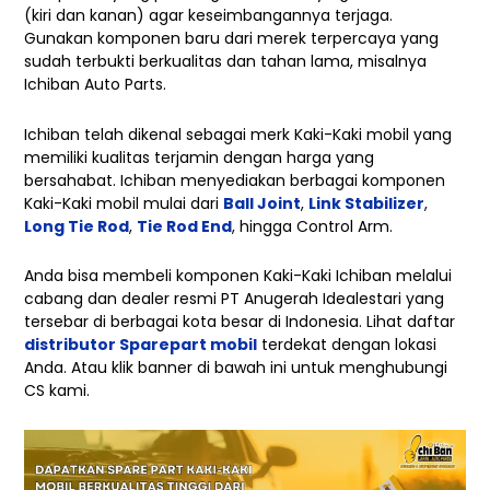
(kiri dan kanan) agar keseimbangannya terjaga.
Gunakan komponen baru dari merek terpercaya yang
sudah terbukti berkualitas dan tahan lama, misalnya
Ichiban Auto Parts.
Ichiban telah dikenal sebagai merk Kaki-Kaki mobil yang
memiliki kualitas terjamin dengan harga yang
bersahabat. Ichiban menyediakan berbagai komponen
Kaki-Kaki mobil mulai dari
Ball Joint
,
Link Stabilizer
,
Long Tie Rod
,
Tie Rod End
, hingga Control Arm.
Anda bisa membeli komponen Kaki-Kaki Ichiban melalui
cabang dan dealer resmi PT Anugerah Idealestari yang
tersebar di berbagai kota besar di Indonesia. Lihat daftar
distributor Sparepart mobil
terdekat dengan lokasi
Anda. Atau klik banner di bawah ini untuk menghubungi
CS kami.