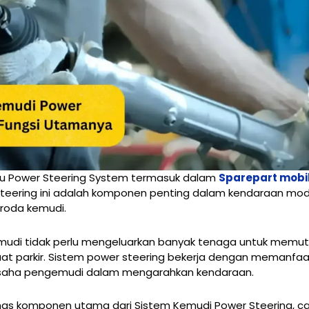
au Power Steering System termasuk dalam
Sparepart mobi
teering ini adalah komponen penting dalam kendaraan m
roda kemudi.
mudi tidak perlu mengeluarkan banyak tenaga untuk memuta
t parkir. Sistem power steering bekerja dengan memanfaa
 usaha pengemudi dalam mengarahkan kendaraan.
ahas komponen utama dari Sistem Kemudi Power Steering, car