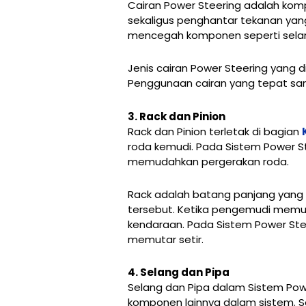
Cairan Power Steering adalah komp
sekaligus penghantar tekanan yan
mencegah komponen seperti selan
Jenis cairan Power Steering yang
Penggunaan cairan yang tepat san
3. Rack dan Pinion
Rack dan Pinion terletak di bagian
roda kemudi. Pada Sistem Power S
memudahkan pergerakan roda.
Rack adalah batang panjang yang b
tersebut. Ketika pengemudi memut
kendaraan. Pada Sistem Power St
memutar setir.
4. Selang dan Pipa
Selang dan Pipa dalam Sistem Powe
komponen lainnya dalam sistem. Se