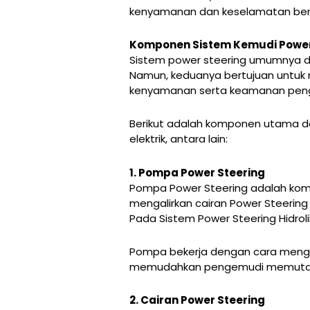
kenyamanan dan keselamatan ber
Komponen Sistem Kemudi Power
Sistem power steering umumnya diba
Namun, keduanya bertujuan untuk
kenyamanan serta keamanan pen
Berikut adalah komponen utama da
elektrik, antara lain:
1. Pompa Power Steering
Pompa Power Steering adalah komp
mengalirkan cairan Power Steerin
Pada Sistem Power Steering Hidro
Pompa bekerja dengan cara mengali
memudahkan pengemudi memutar seti
2. Cairan Power Steering