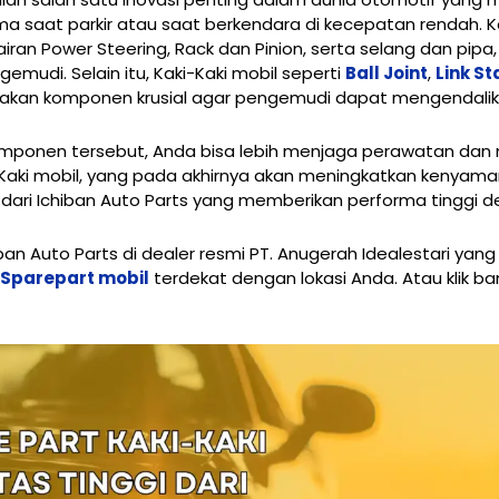
ma saat parkir atau saat berkendara di kecepatan renda
airan Power Steering, Rack dan Pinion, serta selang dan pi
mudi. Selain itu, Kaki-Kaki mobil seperti
Ball Joint
,
Link St
upakan komponen krusial agar pengemudi dapat mengendali
nen tersebut, Anda bisa lebih menjaga perawatan dan 
-Kaki mobil, yang pada akhirnya akan meningkatkan kenyam
 dari Ichiban Auto Parts yang memberikan performa tinggi d
 Auto Parts di dealer resmi PT. Anugerah Idealestari yang 
r Sparepart mobil
terdekat dengan lokasi Anda. Atau klik ba