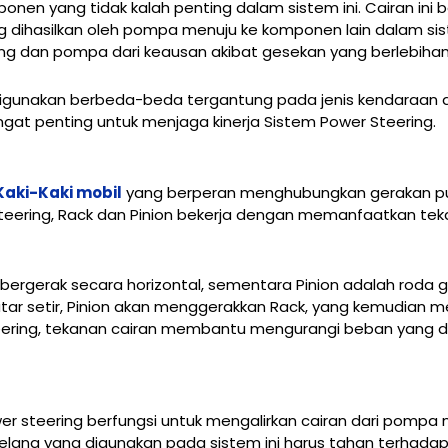
onen yang tidak kalah penting dalam sistem ini. Cairan ini
g dihasilkan oleh pompa menuju ke komponen lain dalam sis
g dan pompa dari keausan akibat gesekan yang berlebihan
 digunakan berbeda-beda tergantung pada jenis kendaraan 
gat penting untuk menjaga kinerja Sistem Power Steering.
Kaki-Kaki mobil
yang berperan menghubungkan gerakan pu
teering, Rack dan Pinion bekerja dengan memanfaatkan tek
ergerak secara horizontal, sementara Pinion adalah roda g
ar setir, Pinion akan menggerakkan Rack, yang kemudian 
eering, tekanan cairan membantu mengurangi beban yang d
r steering berfungsi untuk mengalirkan cairan dari pompa 
lang yang digunakan pada sistem ini harus tahan terhadap 