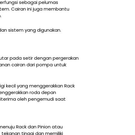
 berfungsi sebagai pelumas
tem. Cairan ini juga membantu
.
dan sistem yang digunakan.
tar pada setir dengan pergerakan
anan cairan dari pompa untuk
igi kecil yang menggerakkan Rack
menggerakkan roda depan
iterima oleh pengemudi saat
menuju Rack dan Pinion atau
tekanan tinggi dan memiliki