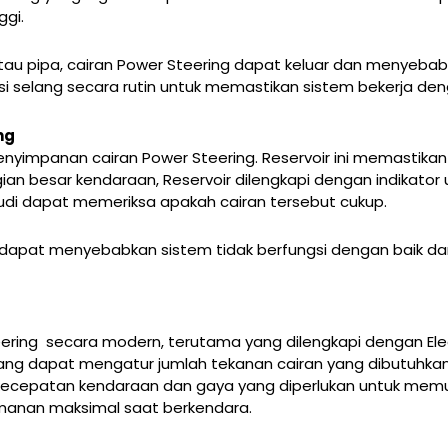
ggi.
tau pipa, cairan Power Steering dapat keluar dan menyebab
si selang secara rutin untuk memastikan sistem bekerja den
ng
nyimpanan cairan Power Steering. Reservoir ini memastikan
an besar kendaraan, Reservoir dilengkapi dengan indikator 
di dapat memeriksa apakah cairan tersebut cukup.
 dapat menyebabkan sistem tidak berfungsi dengan baik d
ring secara modern, terutama yang dilengkapi dengan Elect
r yang dapat mengatur jumlah tekanan cairan yang dibutuhk
 kecepatan kendaraan dan gaya yang diperlukan untuk memu
anan maksimal saat berkendara.