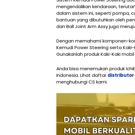
mengendalikan kendaraan, teruta
dalam sistem ini, seperti pompa, c
bantuan yang dibutuhkan oleh penge
dan Ball Joint Arm Assy juga mer
Dengan memahami komponen-kompo
Kemudi Power Steering serta Kaki
Gunakanlah produk Kaki-Kaki mobil
Anda bisa menemukan produk Ichiban
Indonesia. Lihat daftar
distributo
menghubungi CS kami.