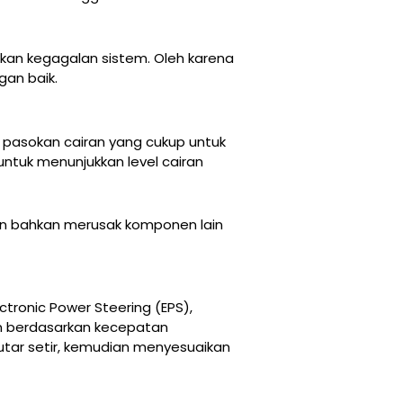
kan kegagalan sistem. Oleh karena
gan baik.
 pasokan cairan yang cukup untuk
untuk menunjukkan level cairan
an bahkan merusak komponen lain
ronic Power Steering (EPS),
an berdasarkan kecepatan
tar setir, kemudian menyesuaikan