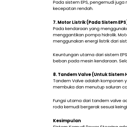
Pada sistem EPS, pengemudi juga m
kecepatan rendah.
7. Motor Listrik (Pada Sistem EPS
Pada kendaraan yang menggunakan S
menggantikan pompa hidrolik. Moto
menggunakan energi listrik dari sis
Keuntungan utama dari sistem EPS
beban pada mesin kendaraan. Selain 
8. Tandem Valve (Untuk Sistem H
Tandem Valve adalah komponen yang
membuka dan menutup saluran cair
Fungsi utama dari tandem valve ad
roda kemudi bergerak sesuai kein
Kesimpulan
Sistem Kemudi Power Steering ad