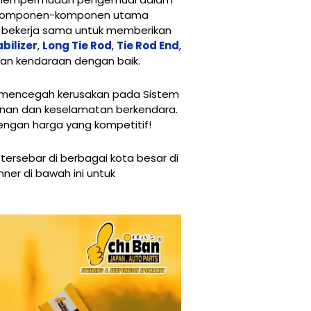
h. Komponen-komponen utama
pa, bekerja sama untuk memberikan
abilizer
,
Long Tie Rod
,
Tie Rod End
,
kan kendaraan dengan baik.
mencegah kerusakan pada Sistem
anan dan keselamatan berkendara.
engan harga yang kompetitif!
tersebar di berbagai kota besar di
nner di bawah ini untuk