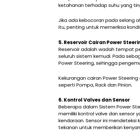
ketahanan terhadap suhu yang tin
Jika ada kebocoran pada selang a
itu, penting untuk memeriksa kondi
5. Reservoir Cairan Power Steeri
Reservoir adalah wadah tempat pe
seluruh sistem kemudi. Pada sebagi
Power Steering, sehingga pengemu
Kekurangan cairan Power Steering
seperti Pompa, Rack dan Pinion.
6. Kontrol Valves dan Sensor
Beberapa dalam Sistem Power Stee
memiliki kontrol valve dan senso
kendaraan. Sensor ini mendeteksi
tekanan untuk memberikan kenyam