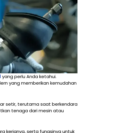
l
yang perlu Anda ketahui.
odern yang memberikan kemudahan
r setir, terutama saat berkendara
tkan tenaga dari mesin atau
a kerjanya, serta fungsinya untuk