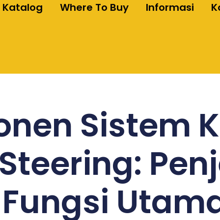
Katalog
Where To Buy
Informasi
K
nen Sistem 
Steering: Pen
 Fungsi Utam